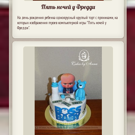
Пять ночей у Фредди
На день рождения ребенка одноярусный круглый торт с пряниками, на
которых изображения героев компьютерной игры "Пять ночей у
Фредди".