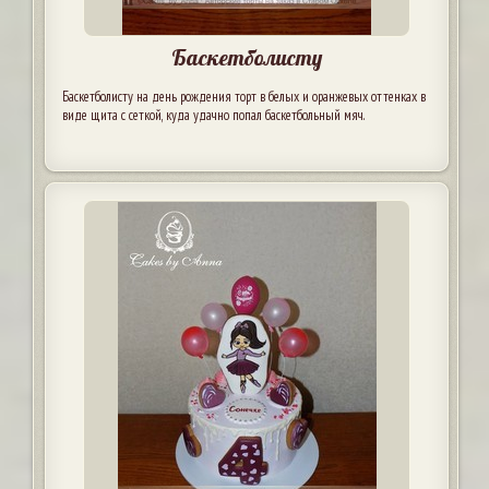
Баскетболисту
Баскетболисту на день рождения торт в белых и оранжевых оттенках в
виде щита с сеткой, куда удачно попал баскетбольный мяч.