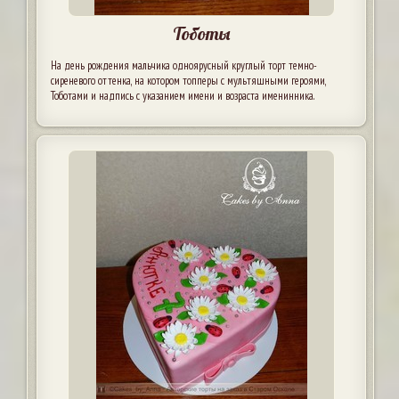
Тоботы
На день рождения мальчика одноярусный круглый торт темно-
сиреневого оттенка, на котором топперы с мультяшными героями,
Тоботами и надпись с указанием имени и возраста именинника.