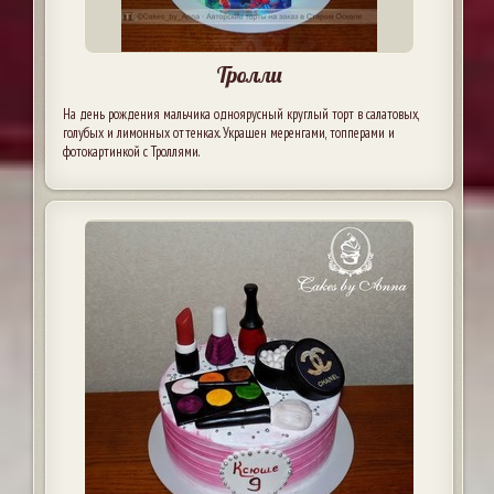
Тролли
На день рождения мальчика одноярусный круглый торт в салатовых,
голубых и лимонных оттенках. Украшен меренгами, топперами и
фотокартинкой с Троллями.