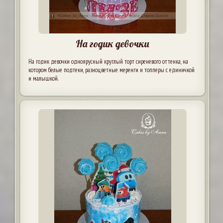
На годик девочки
На годик девочки одноярусный круглый торт сиреневого оттенка, на
котором белые подтеки, разноцветные меренги и топперы с единичкой
и малышкой.