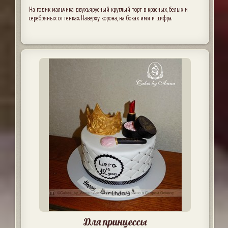
На годик мальчика двухъярусный круглый торт в красных, белых и
серебряных оттенках. Наверху корона, на боках имя и цифра.
Для принцессы