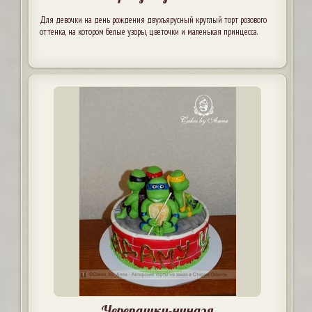
Для девочки на день рождения двухъярусный круглый торт розового
оттенка, на котором белые узоры, цветочки и маленькая принцесса.
Черепашки-ниндзя