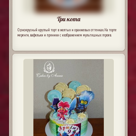
Три кота
Одноярусный круглый торт в желтых и оранжевых оттенках. На торте
меренги, вафельки и пряники с изображением мультяшных героев.