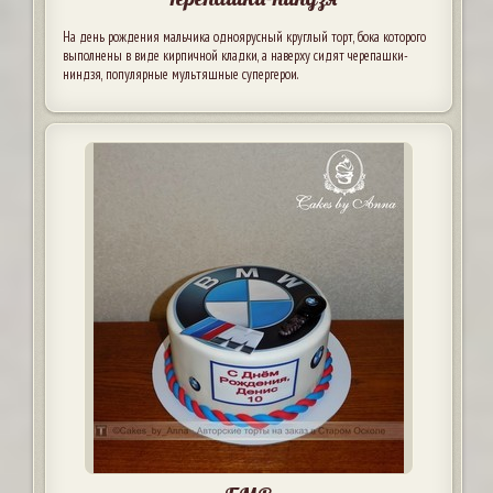
На день рождения мальчика одноярусный круглый торт, бока которого
выполнены в виде кирпичной кладки, а наверху сидят черепашки-
ниндзя, популярные мультяшные супергерои.