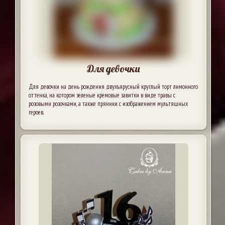
Для девочки
Для девочки на день рождения двухъярусный круглый торт лимонного
оттенка, на котором зеленые кремовые завитки в виде травы с
розовыми розочками, а также пряники с изображением мультяшных
героев.