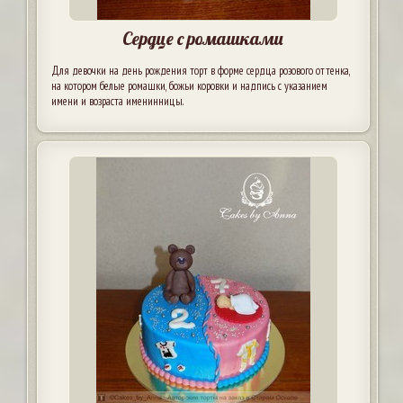
Сердце с ромашками
Для девочки на день рождения торт в форме сердца розового оттенка,
на котором белые ромашки, божьи коровки и надпись с указанием
имени и возраста именинницы.