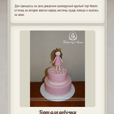
Для принцессы на день рождения одноярусный круглый торт белого
оттенка, на котором золотая корона, кисточка, пудра, помада и надпись
на заказ.
Торт для девочки