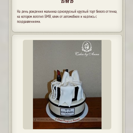
БМВ
На день рождения мальчика одноярусный круглый торт белого оттенка,
на котором логотип БМВ, ключ от автомобиля и надпись с
поздравлениями.