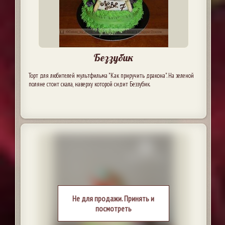
Беззубик
Торт для любителей мультфильма "Как приручить дракона". На зеленой
поляне стоит скала, наверху которой сидит Беззубик.
Не для продажи. Принять и
посмотреть