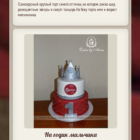
Одноярусный круглый торт синего оттенка, на котором диско-шар,
разноцветные звезды и силуэт танцора. На боку торта имя и возраст
именинника.
На годик мальчика