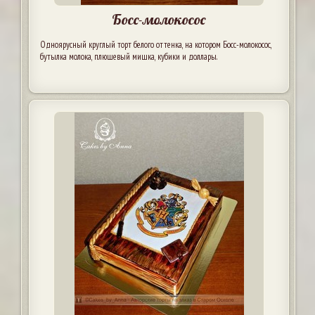
Босс-молокосос
Одноярусный круглый торт белого оттенка, на котором Босс-молокосос,
бутылка молока, плюшевый мишка, кубики и доллары.