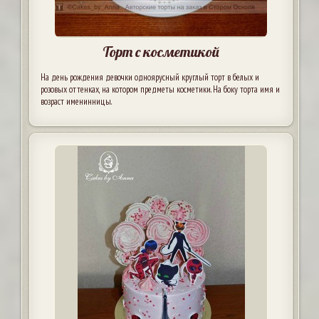
Торт с косметикой
На день рождения девочки одноярусный круглый торт в белых и
розовых оттенках, на котором предметы косметики. На боку торта имя и
возраст именинницы.