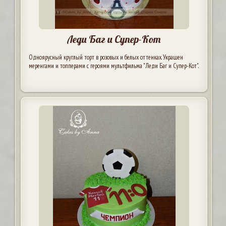
Леди Баг и Супер-Кот
Одноярусный круглый торт в розовых и белых оттенках. Украшен
меренгами и топперами с героями мультфильма "Леди Баг и Супер-Кот".