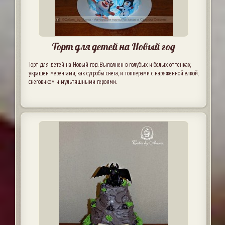
Торт для детей на Новый год
Торт для детей на Новый год. Выполнен в голубых и белых оттенках,
украшен меренгами, как сугробы снега, и топперами с наряженной елкой,
снеговиком и мультяшными героями.