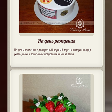
На день рождения
На день рождения одноярусный круглый торт, на котором пицца,
роллы, пиво и логотипы с поздравлениями на заказ.