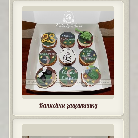
Капкейки защитнику