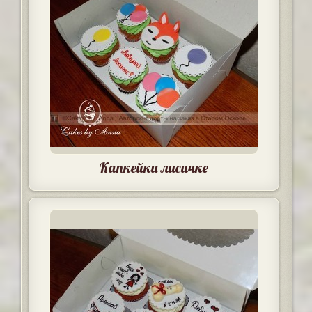
Капкейки лисичке