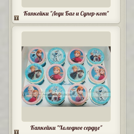
Капкейки "Леди Баг и Супер-кот"
Капкейки "Холодное сердце"