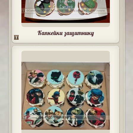
Капкейки защитнику