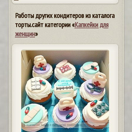
Работы других кондитеров из каталога
торты.сайт категории «
Капкейки для
женщин
»