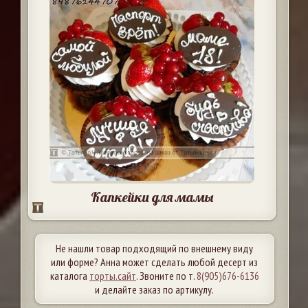
Капкейки для мамы
Не нашли товар подходящий по внешнему виду
или форме? Анна может сделать любой десерт из
каталога
торты.сайт
. Звоните по т.
8(905)676-6136
и делайте заказ по артикулу.