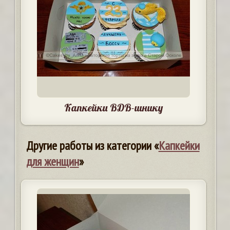
Капкейки ВДВ-шнику
Другие работы из категории «
Капкейки
для женщин
»