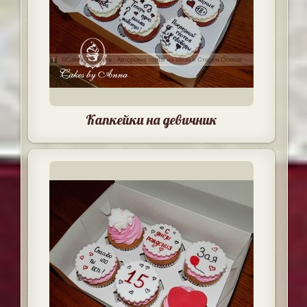
Капкейки на девичник