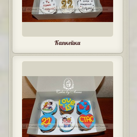
Капкейки