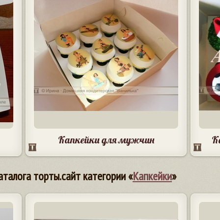
Капкейки для мужчин
К
аталога торты.сайт категории «
Капкейки
»