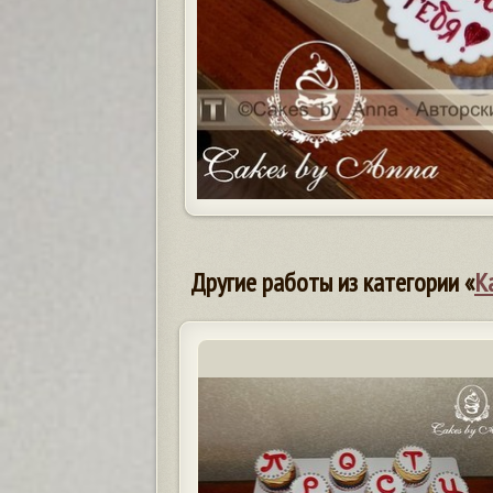
Другие работы из категории «
К