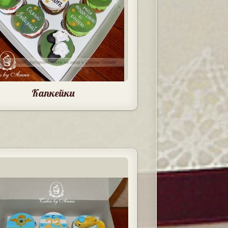
Капкейки