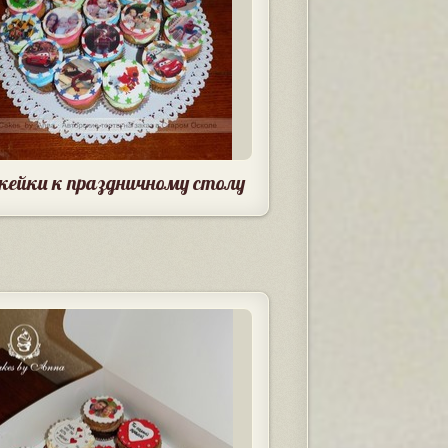
кейки к праздничному столу