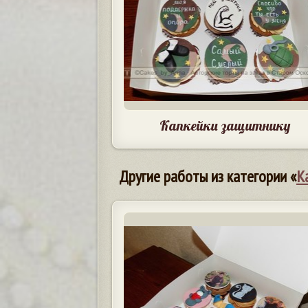
Капкейки защитнику
Другие работы из категории «
К