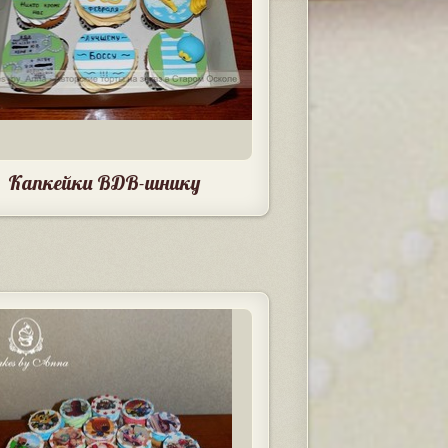
Капкейки ВДВ-шнику