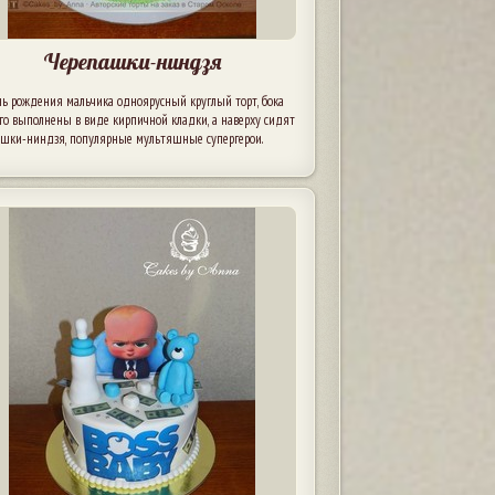
Черепашки-ниндзя
нь рождения мальчика одноярусный круглый торт, бока
го выполнены в виде кирпичной кладки, а наверху сидят
ашки-ниндзя, популярные мультяшные супергерои.