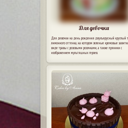
Для девочки
Для девочки на день рождения двухъярусный круглый 
лимонного оттенка, на котором зеленые кремовые завитк
виде травы с розовыми розочками, а также пряники с
изображением мультяшных героев.