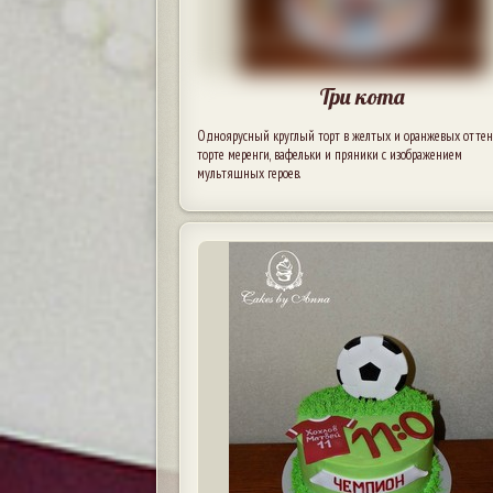
Три кота
Одноярусный круглый торт в желтых и оранжевых оттенк
торте меренги, вафельки и пряники с изображением
мультяшных героев.