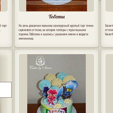
Тоботы
й торт
На день рождения мальчика одноярусный круглый торт темно-
Баскет
.
сиреневого оттенка, на котором топперы с мультяшными
оттенк
героями, Тоботами и надпись с указанием имени и возраста
баскет
именинника.