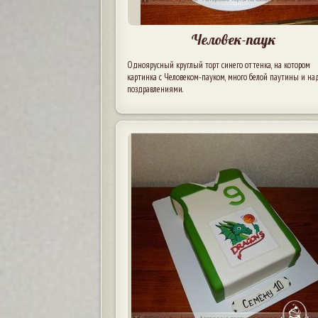
Человек-паук
Одноярусный круглый торт синего оттенка, на котором
картинка с Человеком-пауком, много белой паутины и на
поздравлениями.