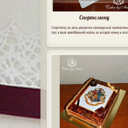
Спортсмену
Спортсмену на день рождения одноярусный прямоугол
торт в виде волейбольной майки, на которой номер и лого