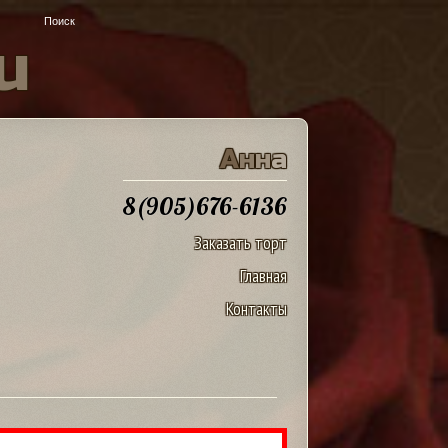
u
А
н
н
а
8(905)676-6136
Заказать торт
Главная
Контакты