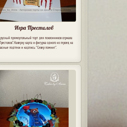
Игра Престолов
русный прямоугольный торт для поклонников сериала
Престолов". Наверху карта и фигурка одного из героев, на
расные подтеки и надпись: "Север помнит".