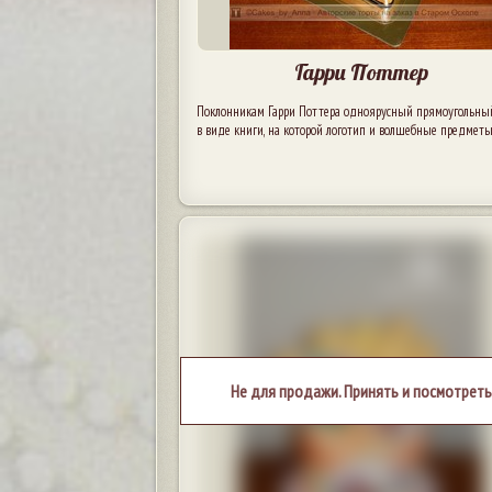
Гарри Поттер
Поклонникам Гарри Поттера одноярусный прямоугольны
в виде книги, на которой логотип и волшебные предметы
Не для продажи. Принять и посмотреть