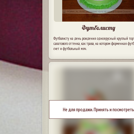
Футболисту
Футболисту на день рождения одноярусный круглый тор
салатового оттенка, как трава, на котором форменная футб
счет и футбольный мяч.
Не для продажи. Принять и посмотреть