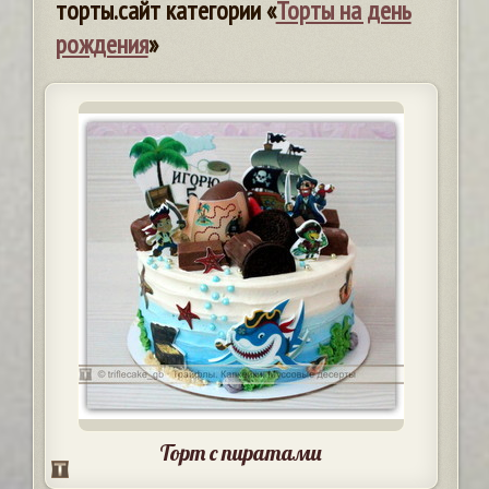
торты.сайт категории «
Торты на день
рождения
»
Торт с пиратами