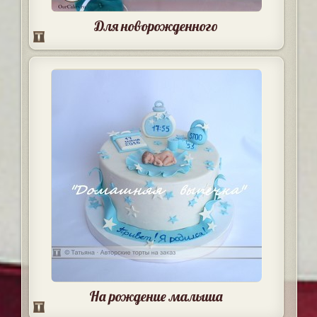
Для новорожденного
На рождение малыша