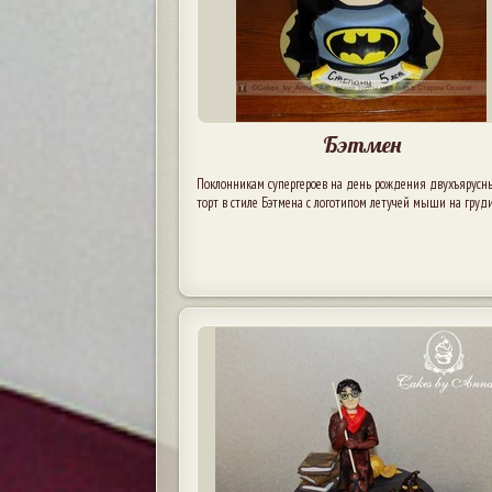
Бэтмен
Поклонникам супергероев на день рождения двухъярусн
торт в стиле Бэтмена с логотипом летучей мыши на груди