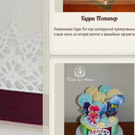
Гарри Поттер
Поклонникам Гарри Поттера одноярусный прямоугольны
в виде книги, на которой логотип и волшебные предметы