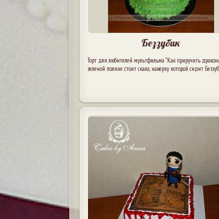
Беззубик
Торт для любителей мультфильма "Как приручить дракона
зеленой поляне стоит скала, наверху которой сидит Беззуб