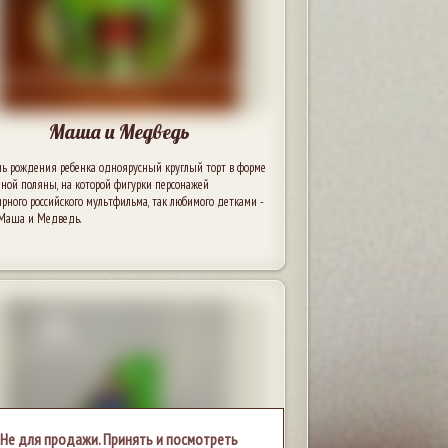
Маша и Медведь
нь рождения ребенка одноярусный круглый торт в форме
чной поляны, на которой фигурки персонажей
рного российского мультфильма, так любимого детками -
 Маша и Медведь.
Не для продажи. Принять и посмотреть