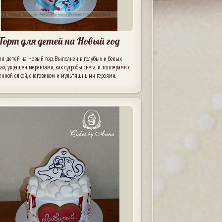
Торт для детей на Новый год
ля детей на Новый год. Выполнен в голубых и белых
ах, украшен меренгами, как сугробы снега, и топперами с
енной елкой, снеговиком и мультяшными героями.