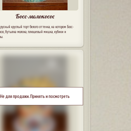
Босс-молокосос
усный круглый торт белого оттенка, на котором Босс-
сос, бутылка молока, плюшевый мишка, кубики и
ры.
Не для продажи. Принять и посмотреть