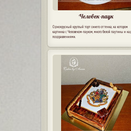
Человек-паук
Одноярусный круглый торт синего оттенка, на котором
картинка с Человеком-пауком, много белой паутины и на
поздравлениями.