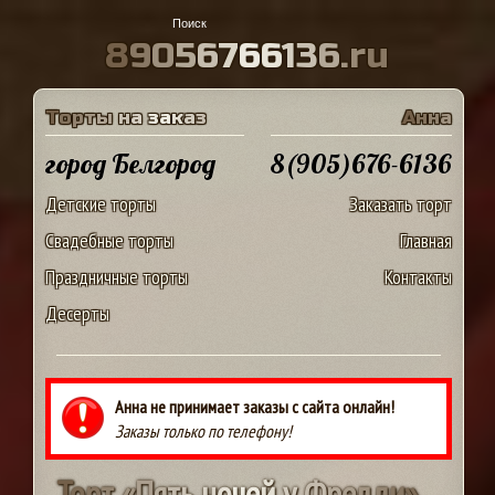
8
9
0
5
6
7
6
6
1
3
6
.
r
u
Т
о
р
т
ы
н
а
з
а
к
а
з
А
н
н
а
город Белгород
8(905)676-6136
Детские торты
Заказать торт
Свадебные торты
Главная
Праздничные торты
Контакты
Десерты
Анна не принимает заказы с сайта онлайн!
Заказы только по телефону!
Т
о
р
т
«
П
я
т
ь
н
о
ч
е
й
у
Ф
р
е
д
д
и
»