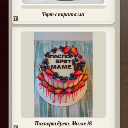
Торт с пиратами
Паспорт врет. Маме 18