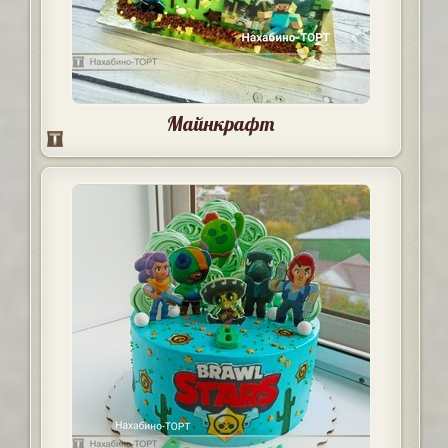
Майнкрафт