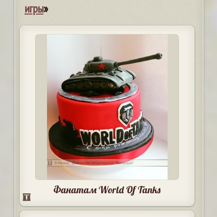
игры
»
Фанатам World Of Tanks