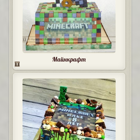
Майнкрафт