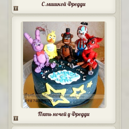
С мишкой Фредди
Пять ночей у Фредди