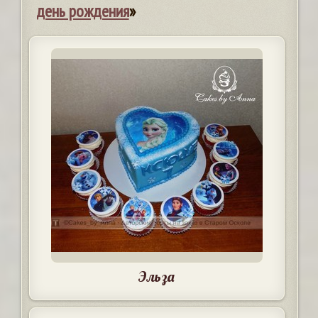
день рождения
»
Эльза