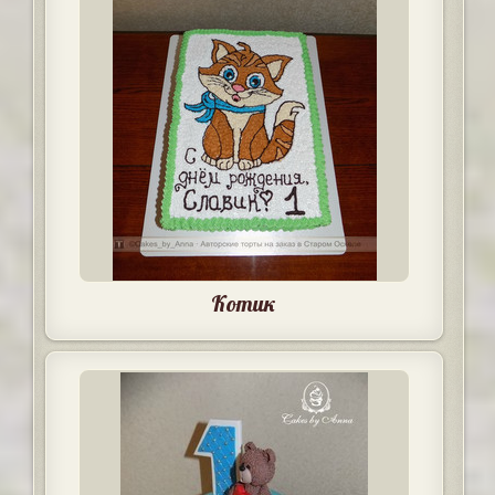
Котик