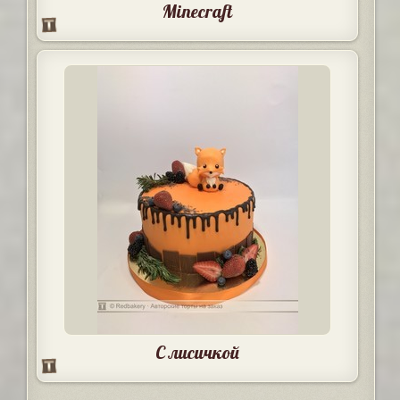
Minecraft
С лисичкой