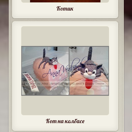
Котик
Кот на колбасе