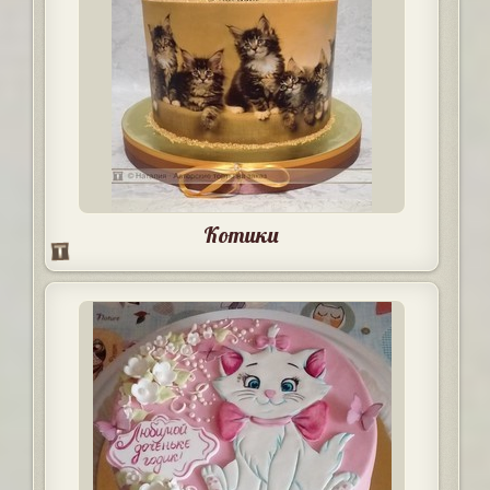
Котики