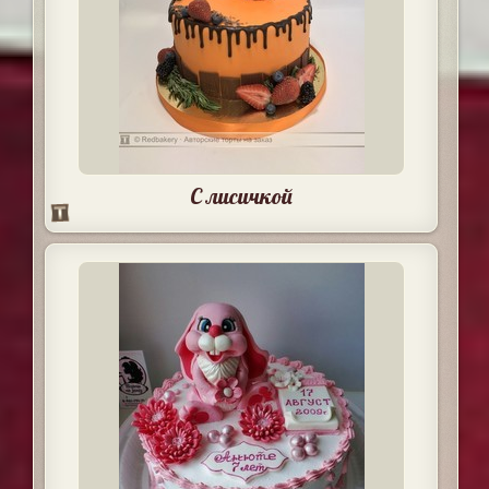
С лисичкой