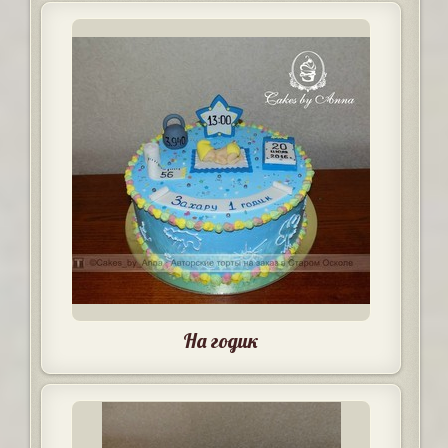
На годик