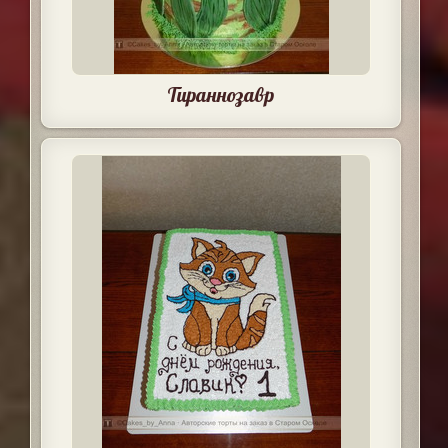
Тираннозавр