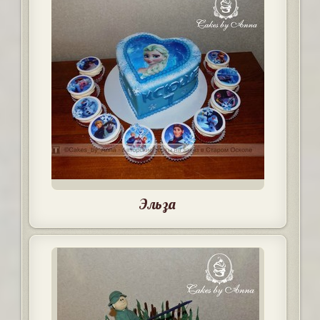
Эльза