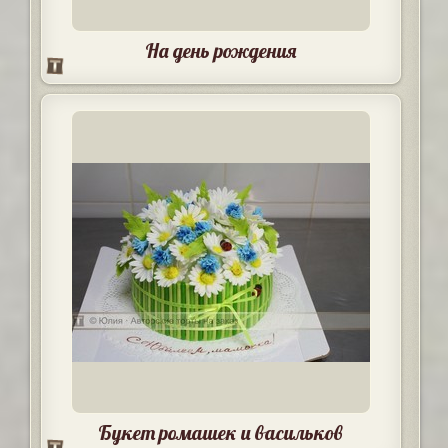
На день рождения
Букет ромашек и васильков