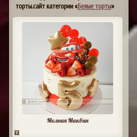
торты.сайт категории «
Белые торты
»
Молния Маквин