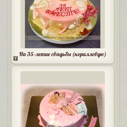
На 35-летие свадьбы (коралловую)