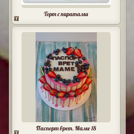
Торт с пиратами
Паспорт врет. Маме 18