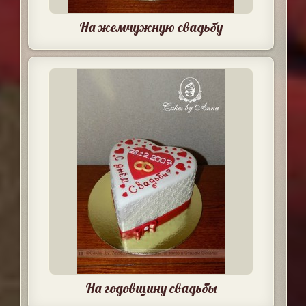
На жемчужную свадьбу
На годовщину свадьбы