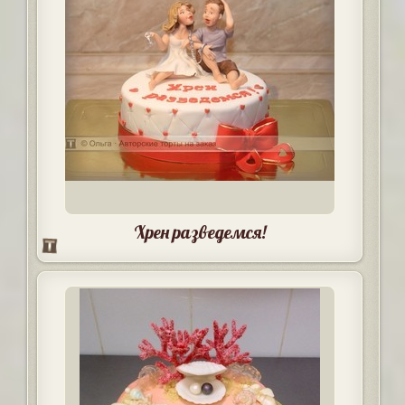
Хрен разведемся!