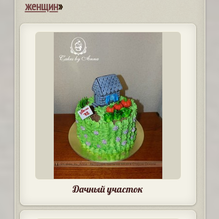
женщин
»
Дачный участок