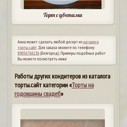
Торт с цветами
Анна может сделать любой десерт из
каталога
торты.сайт
. Для заказа звоните по телефону:
89056766136
(Белгород). Примеры подобных работ
Вы можете посмотреть ниже
Работы других кондитеров из каталога
торты.сайт категории «
Торты на
годовщины свадеб
»