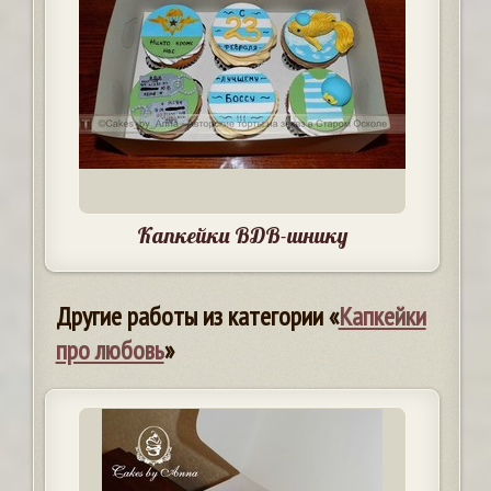
Капкейки ВДВ-шнику
Другие работы из категории «
Капкейки
про любовь
»