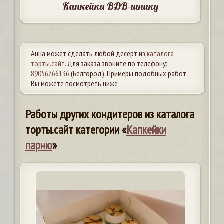
Капкейки ВДВ-шнику
Анна может сделать любой десерт из
каталога
торты.сайт
. Для заказа звоните по телефону:
89056766136
(Белгород). Примеры подобных работ
Вы можете посмотреть ниже
Работы других кондитеров из каталога
торты.сайт категории «
Капкейки
парню
»