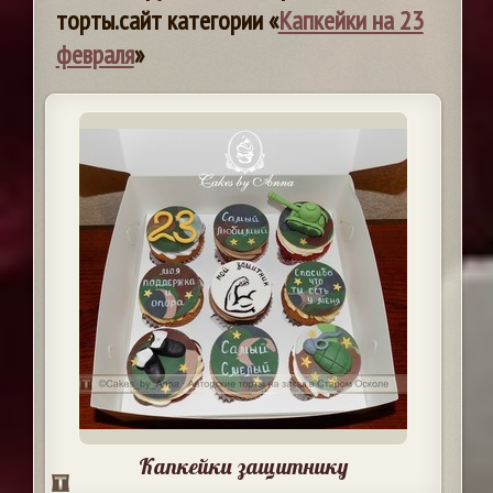
торты.сайт категории «
Капкейки на 23
февраля
»
Капкейки защитнику