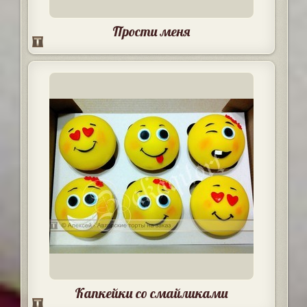
Прости меня
Капкейки со смайликами