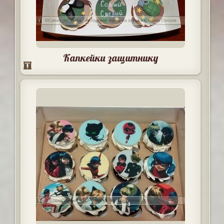
Капкейки защитнику