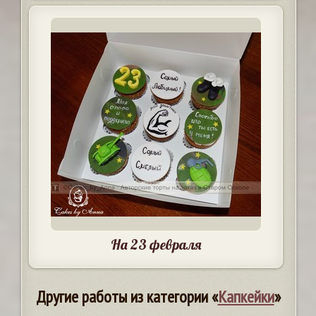
На 23 февраля
Другие работы из категории «
Капкейки
»