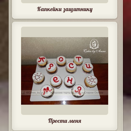
Капкейки защитнику
Прости меня