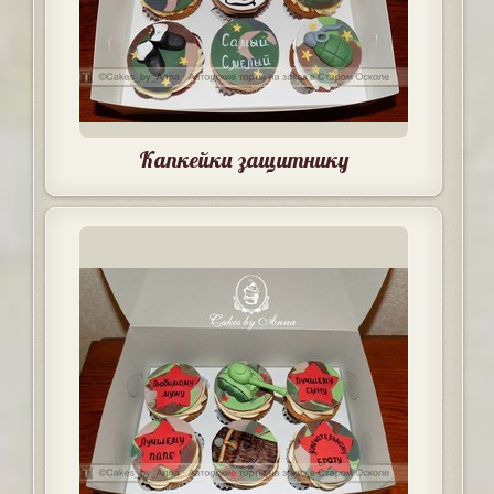
Капкейки защитнику