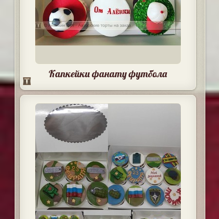
Капкейки фанату футбола