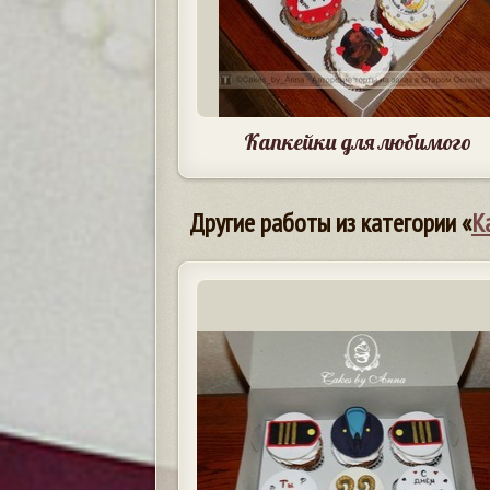
Капкейки для любимого
Другие работы из категории «
К