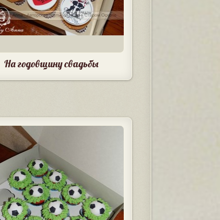
На годовщину свадьбы