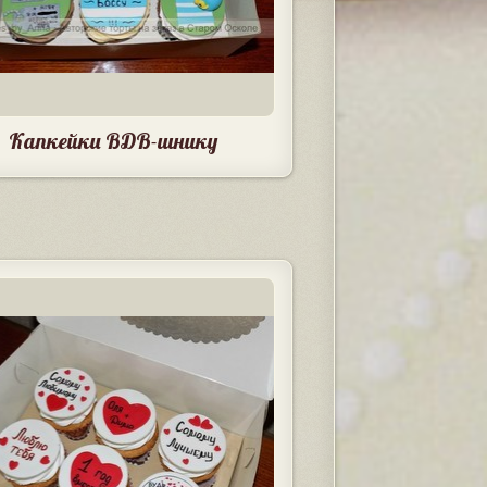
Капкейки ВДВ-шнику