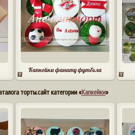
Капкейки фанату футбола
аталога торты.сайт категории «
Капкейки
»