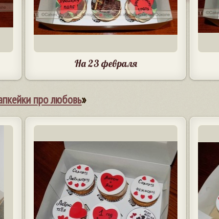
На 23 февраля
апкейки про любовь
»