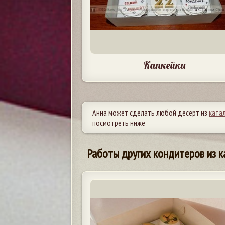
Капкейки
Анна может сделать любой десерт из
ката
посмотреть ниже
Работы других кондитеров из к