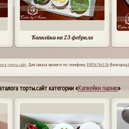
Капкейки на 23 февраля
лога торты.сайт
. Для заказа звоните по телефону:
89056766136
(Белгород)
аталога торты.сайт категории «
Капкейки парню
»