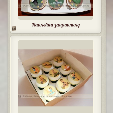
Капкейки защитнику