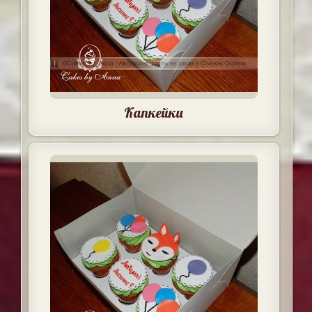
Капкейки