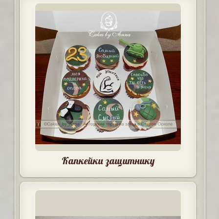
Капкейки защитнику