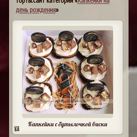
торты.сайт категории «
Капкейки на
день рождения
»
Капкейки с бутылочкой виски