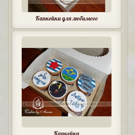
Капкейки для любимого
Капкейки