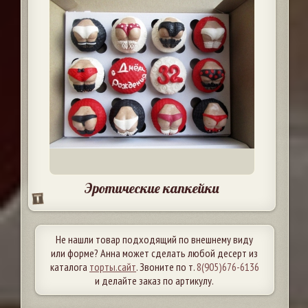
Эротические капкейки
Не нашли товар подходящий по внешнему виду
или форме? Анна может сделать любой десерт из
каталога
торты.сайт
. Звоните по т.
8(905)676-6136
и делайте заказ по артикулу.