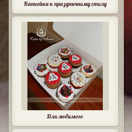
Капкейки к праздничному столу
Для любимого