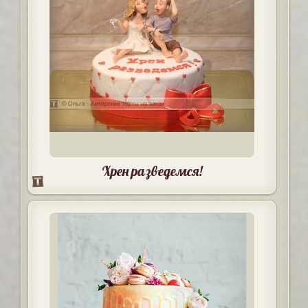
Хрен разведемся!