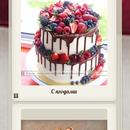
С ягодами