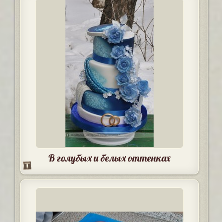
В голубых и белых оттенках