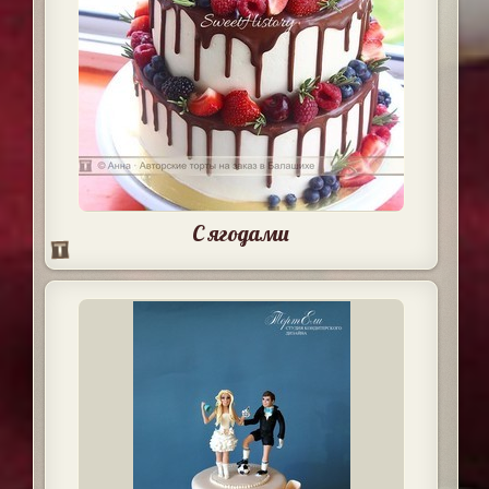
С ягодами