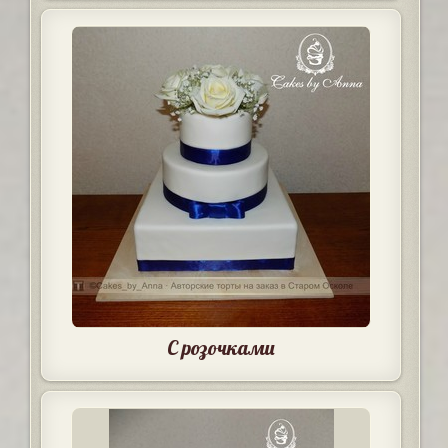
С розочками