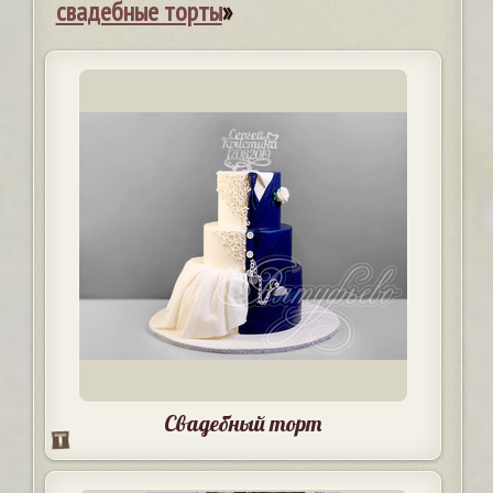
свадебные торты
»
Свадебный торт