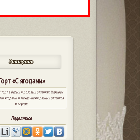
Заказать
Торт «С ягодами»
торт в белых и розовых оттенках. Украшен
ми ягодами и макарунами разных оттенков
и вкусов.
Поделиться