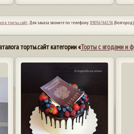
лога торты.сайт
. Для заказа звоните по телефону:
89056766136
(Белгород)
аталога торты.сайт категории «
Торты с ягодами и 