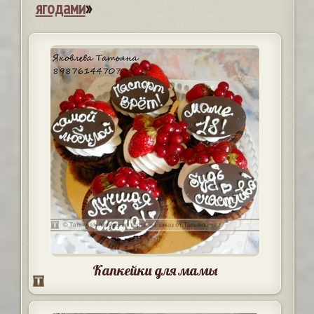
ягодами
»
Капкейки для мамы