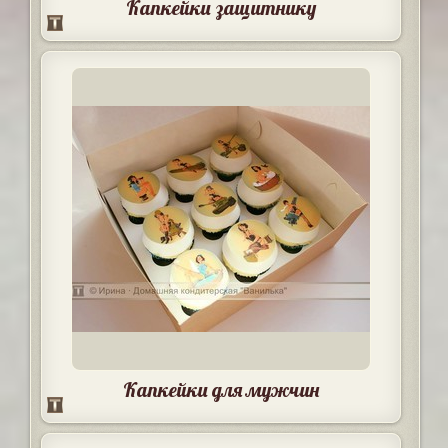
Капкейки защитнику
Капкейки для мужчин