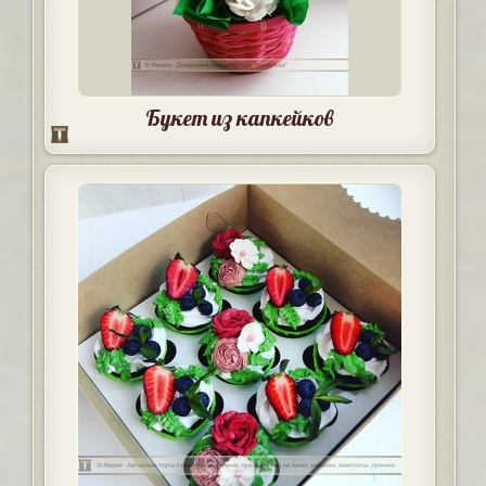
Букет из капкейков