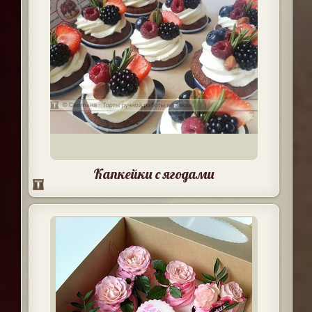
Капкейки с ягодами