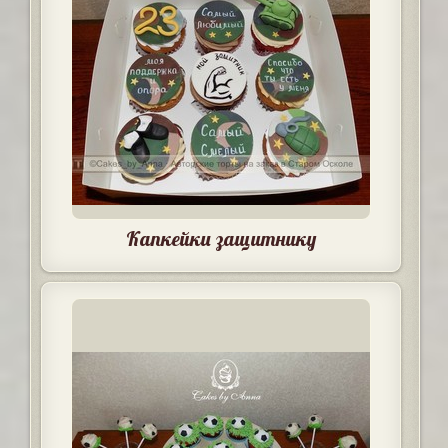
Капкейки защитнику