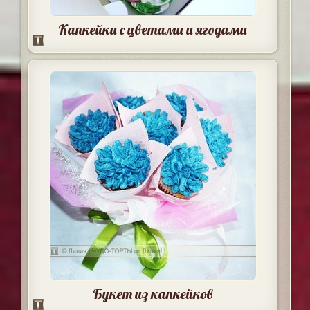
Капкейки с цветами и ягодами
Букет из капкейков