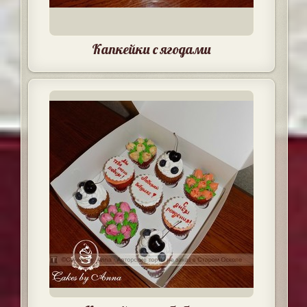
Капкейки с ягодами