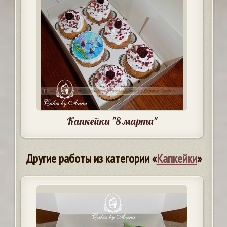
Капкейки "8 марта"
Другие работы из категории «
Капкейки
»