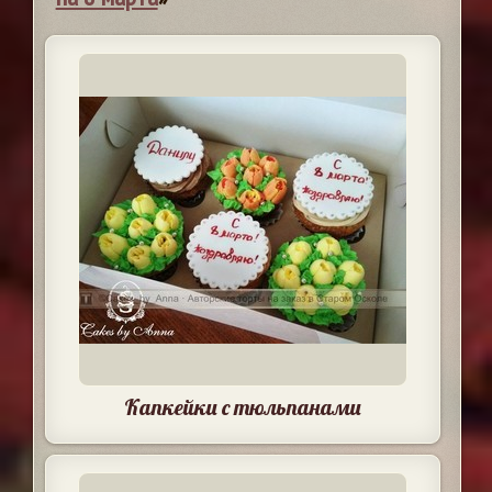
Капкейки с тюльпанами