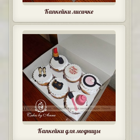
Капкейки лисичке
Капкейки для модницы