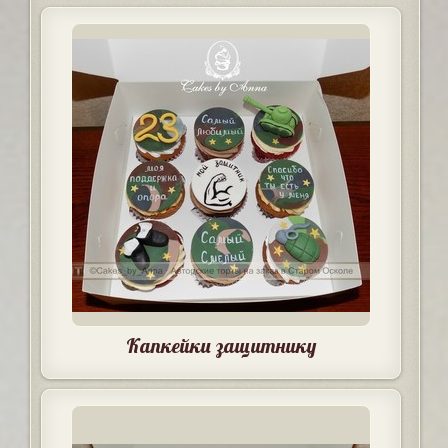
Капкейки защитнику