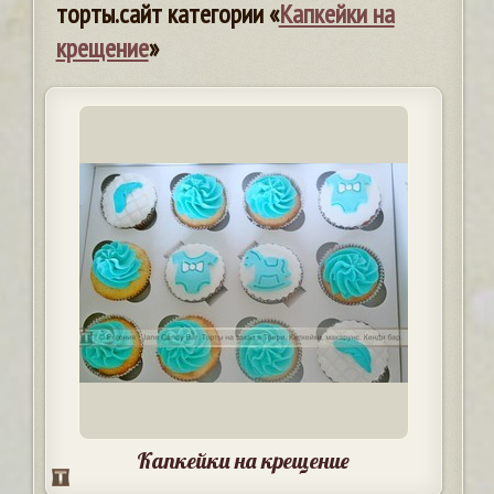
торты.сайт категории «
Капкейки на
крещение
»
Капкейки на крещение