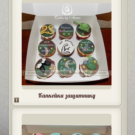
Капкейки защитнику