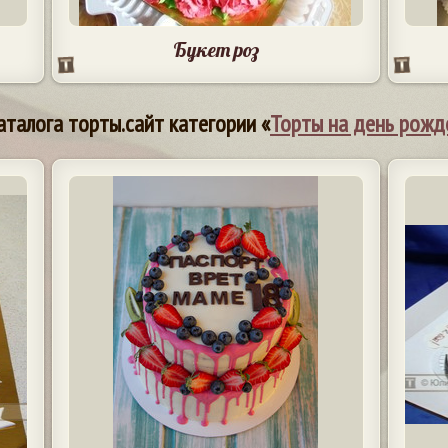
Букет роз
аталога торты.сайт категории «
Торты на день рожд