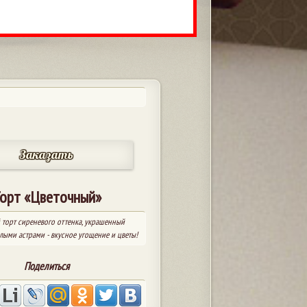
Заказать
орт «Цветочный»
 торт сиреневого оттенка, украшенный
ыми астрами - вкусное угощение и цветы!
Поделиться