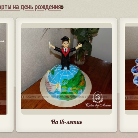
орты на день рождения
»
На 18-летие