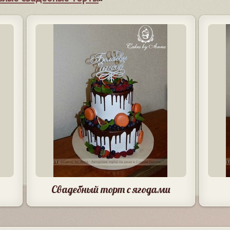
Свадебный торт с ягодами