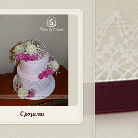
С розами