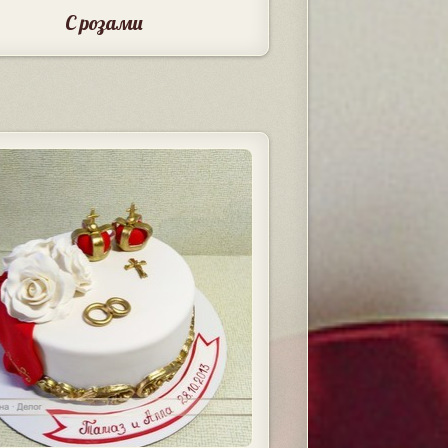
С розами