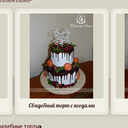
Свадебный торт с ягодами
вадебные торты
»