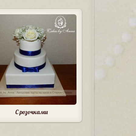
С розочками