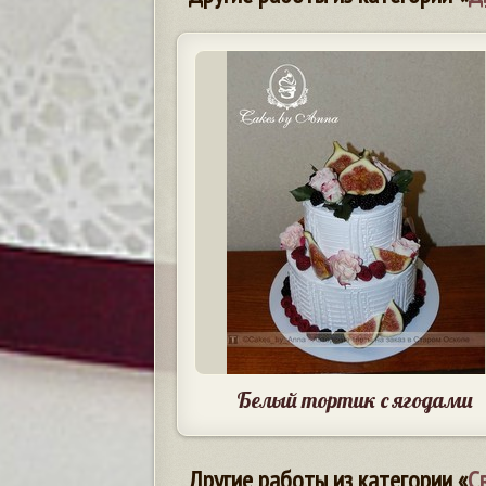
Белый тортик с ягодами
Другие работы из категории «
С