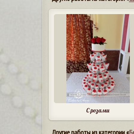
С розами
Другие работы из категории «
Б