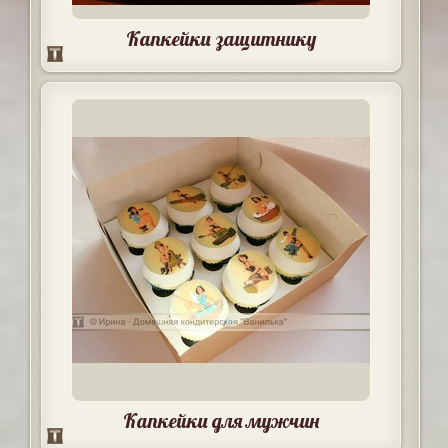
Капкейки защитнику
Капкейки для мужчин