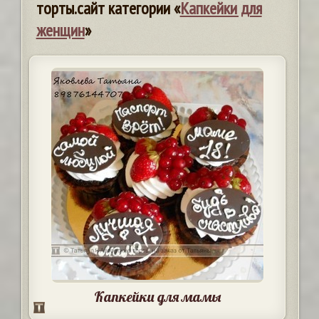
торты.сайт категории «
Капкейки для
женщин
»
Капкейки для мамы