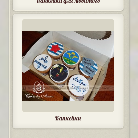
Капкейки для любимого
Капкейки