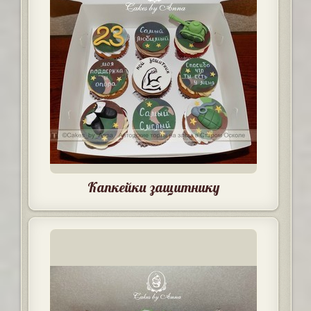
Капкейки защитнику