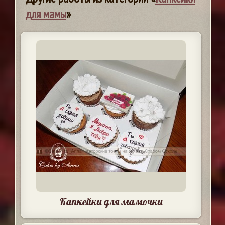
для мамы
»
Капкейки для мамочки