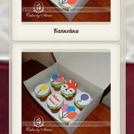
Капкейки