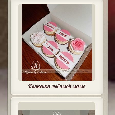
Капкейки любимой маме