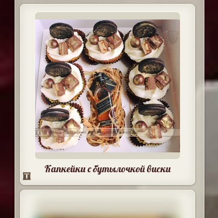
Капкейки с бутылочкой виски