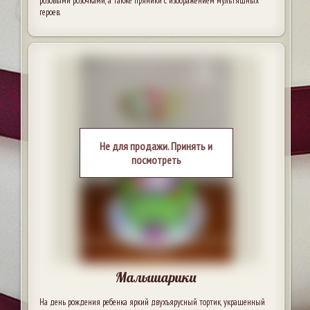
розовыми розочками, а также пряники с изображением мультяшных
героев.
Не для продажи. Принять и
посмотреть
Малышарики
На день рождения ребенка яркий двухъярусный тортик, украшенный